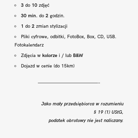
3
do
10
zdjęć
30 min.
do
2
godzin.
1
do
2
zmian stylizacji
Pliki cyfrowe, odbitki, FotoBox, Box, CD, USB.
Fotokalendarz
Zdjęcia w
kolorze
i / lub
B&W
Dojazd w cenie (do 15km)
—————————————–
Jako mały przedsiębiorca w rozumieniu
§ 19 (1) UStG,
podatek obrotowy nie jest naliczany.