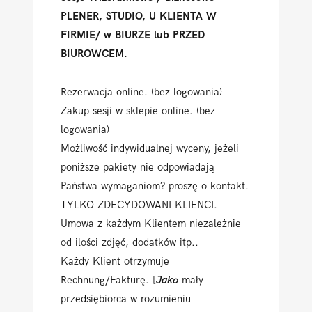
PLENER, STUDIO, U KLIENTA W
FIRMIE/ w BIURZE lub PRZED
BIUROWCEM.
Rezerwacja online. (bez logowania)
Zakup sesji w sklepie online. (bez
logowania)
Możliwość indywidualnej wyceny, jeżeli
poniższe pakiety nie odpowiadają
Państwa wymaganiom? proszę o kontakt.
TYLKO ZDECYDOWANI KLIENCI.
Umowa z każdym Klientem niezależnie
od ilości zdjęć, dodatków itp..
Każdy Klient otrzymuje
Rechnung/Fakturę. [
Jako
mały
przedsiębiorca w rozumieniu