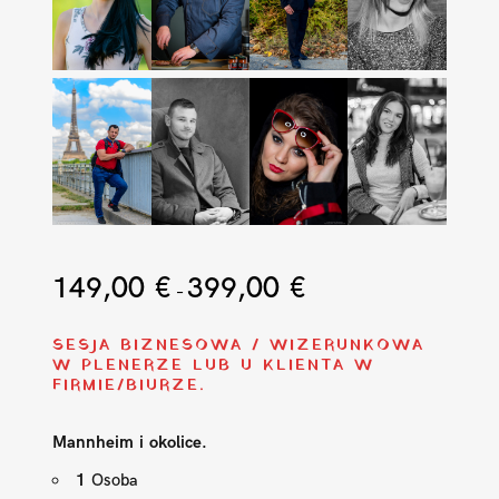
149,00
€
399,00
€
ZAKRES
–
CEN:
OD
SESJA BIZNESOWA / WIZERUNKOWA
149,00 €
W PLENERZE LUB U KLIENTA W
FIRMIE/BIURZE.
DO
399,00 €
Mannheim i okolice.
1
Osoba