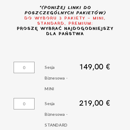
*(PONIŻEJ LINKI DO
POSZCZEGÓLNYCH PAKIETÓW)
DO WYBORU 3 PAKIETY – MINI,
STANDARD, PREMIUM:
PROSZĘ WYBRAĆ NAJDOGODNIEJSZY
DLA PAŃSTWA
149,00
€
ilość
Sesja
Sesja
Biznesowa -
Biznesowa
MINI
-
219,00
€
ilość
Sesja
MINI
Sesja
Biznesowa -
Biznesowa
STANDARD