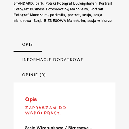
STANDARD
,
park
,
Polski Fotograf Ludwigshafen
,
Portrait
Fotograf Business Fotoshooting Mannheim
,
Portrait
Fotograf Mannheim
,
portraits
,
portret
,
sesja
,
sesja
biznesowa
,
Sesja BIZNESOWA Mannheim
,
sesja w biurze
OPIS
INFORMACJE DODATKOWE
OPINIE (0)
Opis
ZAPRASZAM DO
WSPÓŁPRACY.
Sesje Wizerunkowe / Biznesowe –