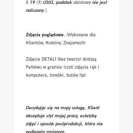
§
19
(
1
)
UStG
,
podatek
obrotowy
nie jest
naliczany
.]
Zdjęcia poglądowe.
(Wykonane dla
Klientów, Rodziny, Znajomych)
Zdjęcia DETALI (bez twarzy) dostają
Państwo w gratisie (czyli zdjęcia rąk i
komputera, torebki, butów itp)
Decydując się na moją usługę, Klient
akceptuje styl mojej pracy, estetykę
zdjęć i sposób postprodukcji, które nie
podlegają zmianom.