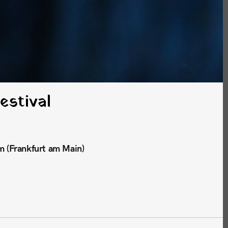
estival
m (Frankfurt am Main)