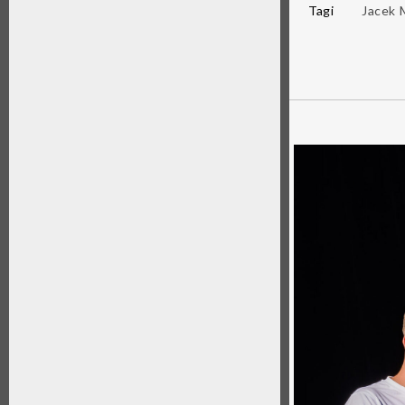
Tagi
Jacek 