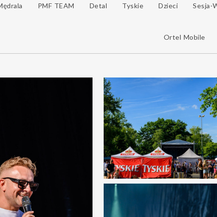
Mędrala
PMF TEAM
Detal
Tyskie
Dzieci
Sesja-
Ortel Mobile
0