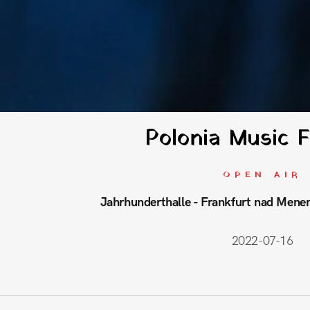
Polonia Music F
OPEN AIR
Jahrhunderthalle - Frankfurt nad Mene
2022-07-16