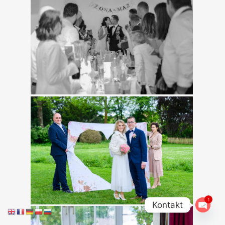
0
0
1
Kontakt
Open
0