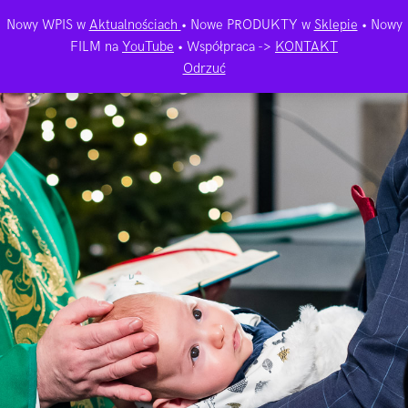
Nowy WPIS w
Aktualnościach
• Nowe PRODUKTY w
Sklepie
• Nowy
FILM na
YouTube
• Współpraca ->
KONTAKT
Odrzuć