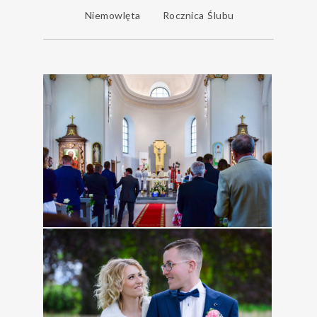
Niemowlęta
Rocznica Ślubu
0
0