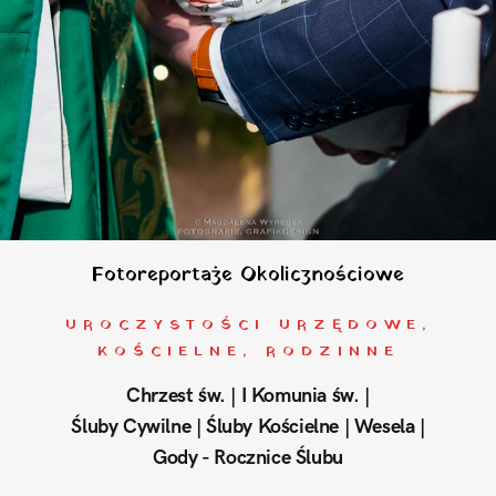
Fotoreportaże Okolicznościowe
UROCZYSTOŚCI URZĘDOWE,
KOŚCIELNE, RODZINNE
Chrzest św. | I Komunia św. |
Śluby Cywilne | Śluby Kościelne | Wesela |
Gody - Rocznice Ślubu