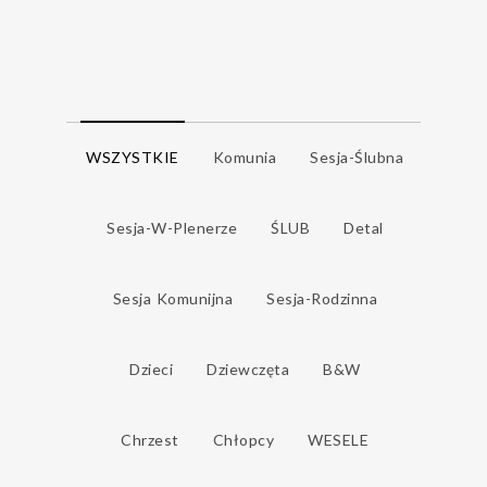
WSZYSTKIE
Komunia
Sesja-Ślubna
Sesja-W-Plenerze
ŚLUB
Detal
Sesja Komunijna
Sesja-Rodzinna
Dzieci
Dziewczęta
B&w
Chrzest
Chłopcy
WESELE