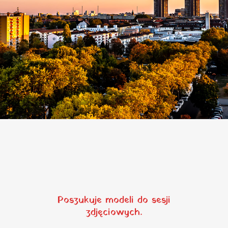
Poszukuje modeli do sesji
zdjęciowych.