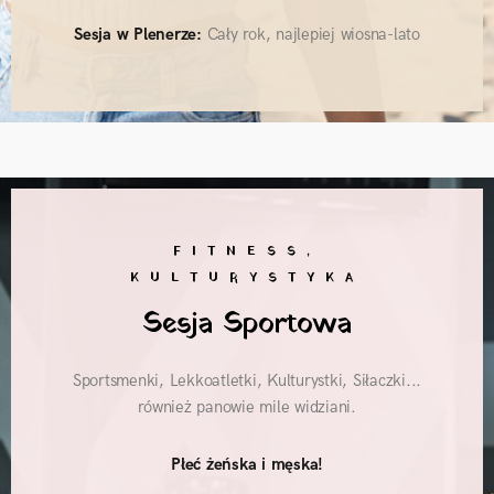
Sesja w Plenerze:
Cały rok, najlepiej wiosna-lato
FITNESS,
KULTURYSTYKA
Sesja Sportowa
Sportsmenki, Lekkoatletki, Kulturystki, Siłaczki...
również panowie mile widziani.
Płeć żeńska i męska!