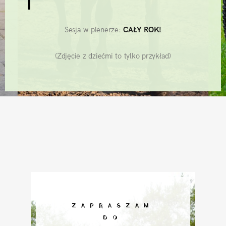
Sesja w plenerze:
CAŁY ROK!
(Zdjęcie z dziećmi to tylko przykład)
ZAPRASZAM
DO