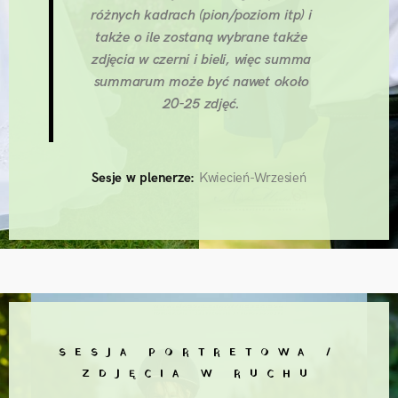
różnych kadrach (pion/poziom itp) i
także o ile zostaną wybrane także
zdjęcia w czerni i bieli, więc summa
summarum może być nawet około
20-25 zdjęć.
Sesje w plenerze:
Kwiecień-Wrzesień
SESJA PORTRETOWA /
ZDJĘCIA W RUCHU