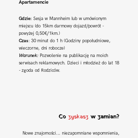
Apartamencie
Gdzie:
Sesja w Mannheim lub w umówionym
miejscu (do 15km darmowy dojazd/powrót -
powyżej 0,50€/1km.)
Czas
: 30 minut do 1 h (Godziny popołudniowe,
wieczorne, dni robocze)
Warunek:
Pozwolenie na publikację na moich
serwisach reklamowych. Dzieci i młodzież do lat 18
- zgoda od Rodziców.
Co
zyskasz
w zamian?
Nowe znajomości... niezapomniane wspomnienia,