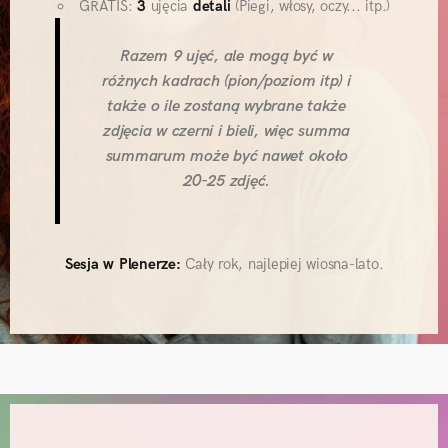
GRATIS:
3
ujęcia
detali
(Piegi, włosy, oczy... itp.)
Razem 9 ujęć, ale mogą być w
różnych kadrach (pion/poziom itp) i
także o ile zostaną wybrane także
zdjęcia w czerni i bieli, więc summa
summarum może być nawet około
20-25 zdjęć.
Sesja w Plenerze:
Cały rok, najlepiej wiosna-lato.