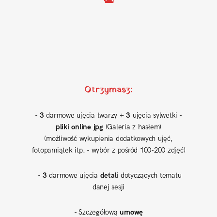
Otrzymasz:
-
3
darmowe ujęcia twarzy +
3
ujęcia sylwetki -
pliki online jpg
(Galeria z hasłem)
(możliwość wykupienia dodatkowych ujęć,
fotopamiątek itp. - wybór z pośród 100-200 zdjęć)
-
3
darmowe ujęcia
detali
dotyczących tematu
danej sesji
- Szczegółową
umowę