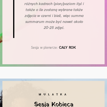
różnych kadrach (pion/poziom itp) i
także o ile zostaną wybrane także
zdjęcia w czerni i bieli, więc summa
summarum może być nawet około
20-25 zdjęć.
Sesja w plenerze:
CAŁY ROK
MULATKA
Sesja Kobieca