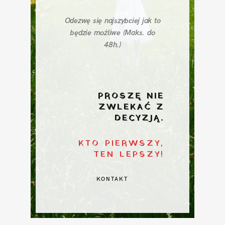
Odezwę się najszybciej jak to
będzie możliwe (Maks. do
48h.)
PROSZĘ NIE
ZWLEKAĆ Z
DECYZJĄ.
KTO PIERWSZY,
TEN LEPSZY!
KONTAKT