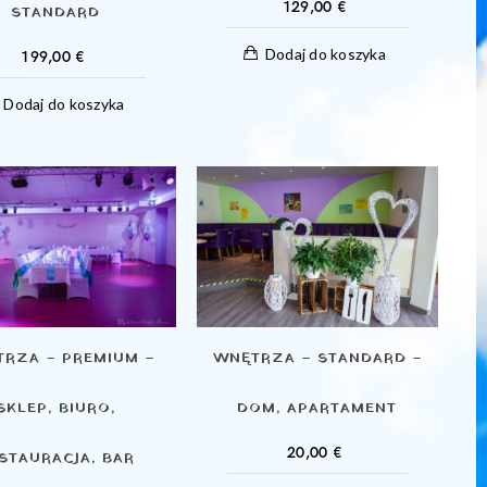
129,00
€
STANDARD
Dodaj do koszyka
199,00
€
Dodaj do koszyka
RZA – PREMIUM –
WNĘTRZA – STANDARD –
SKLEP, BIURO,
DOM, APARTAMENT
20,00
€
STAURACJA, BAR