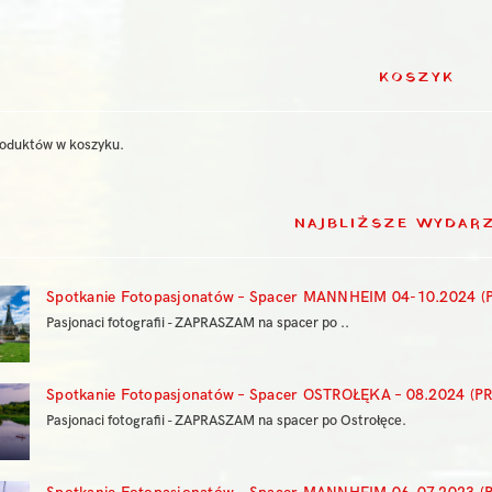
KOSZYK
roduktów w koszyku.
NAJBLIŻSZE WYDAR
Spotkanie Fotopasjonatów – Spacer MANNHEIM 04-10.2024 (
Pasjonaci fotografii - ZAPRASZAM na spacer po ..
Spotkanie Fotopasjonatów – Spacer OSTROŁĘKA – 08.2024 (P
Pasjonaci fotografii - ZAPRASZAM na spacer po Ostrołęce.