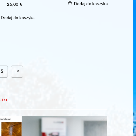
Dodaj do koszyka
25,00
€
Dodaj do koszyka
→
5
LIO