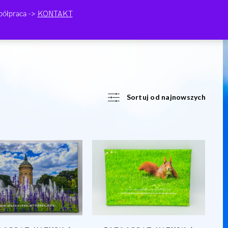
ółpraca ->
KONTAKT
Sortuj od najnowszych