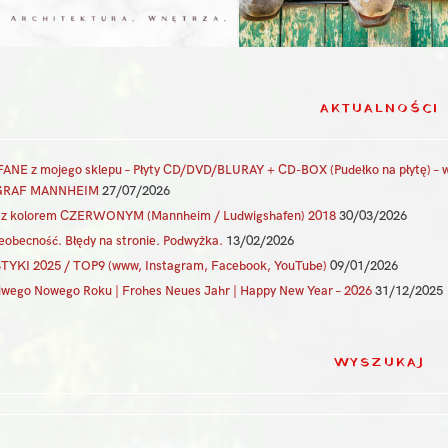
AKTUALNOŚCI
NE z mojego sklepu – Płyty CD/DVD/BLURAY + CD-BOX (Pudełko na płytę) –
RAF MANNHEIM
27/07/2026
a z kolorem CZERWONYM (Mannheim / Ludwigshafen) 2018
30/03/2026
eobecność. Błędy na stronie. Podwyżka.
13/02/2026
TYKI 2025 / TOP9 (www, Instagram, Facebook, YouTube)
09/01/2026
iwego Nowego Roku | Frohes Neues Jahr | Happy New Year – 2026
31/12/2025
WYSZUKAJ