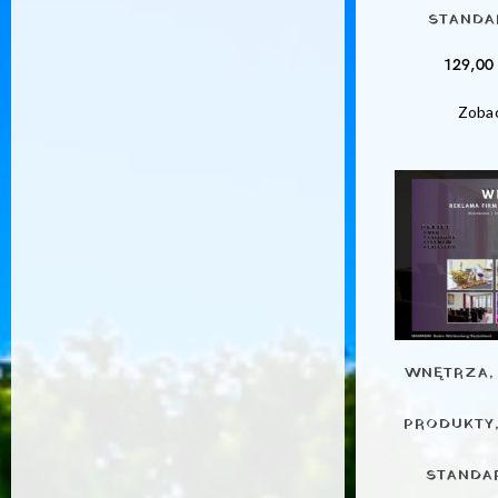
STANDA
129,0
Zobac
WNĘTRZA, 
PRODUKTY,
STANDAR