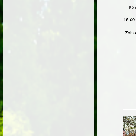
EX
15,0
Zobac