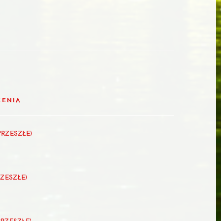
ZENIA
PRZESZŁE)
RZESZŁE)