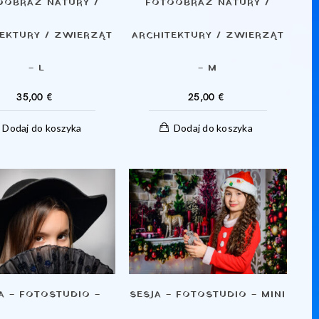
OOBRAZ NATURY /
FOTOOBRAZ NATURY /
TEKTURY / ZWIERZĄT
ARCHITEKTURY / ZWIERZĄT
– L
– M
35,00
€
25,00
€
Dodaj do koszyka
Dodaj do koszyka
A – FOTOSTUDIO –
SESJA – FOTOSTUDIO – MINI