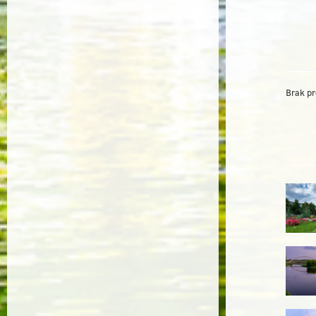
Brak p