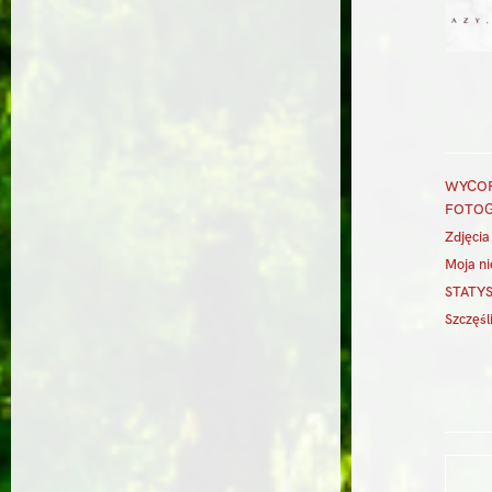
WYCOFA
FOTOG
Zdjęci
Moja ni
STATYS
Szczęśl