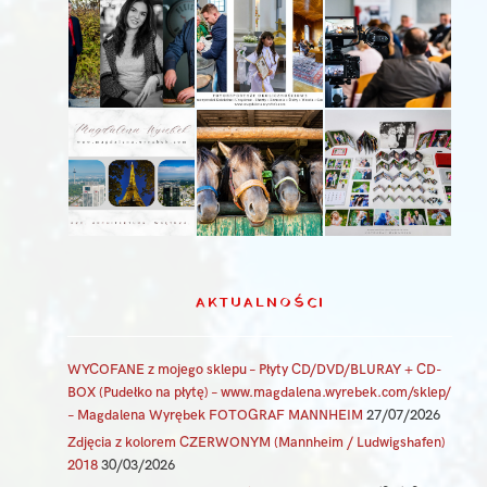
AKTUALNOŚCI
WYCOFANE z mojego sklepu – Płyty CD/DVD/BLURAY + CD-
BOX (Pudełko na płytę) – www.magdalena.wyrebek.com/sklep/
– Magdalena Wyrębek FOTOGRAF MANNHEIM
27/07/2026
Zdjęcia z kolorem CZERWONYM (Mannheim / Ludwigshafen)
2018
30/03/2026