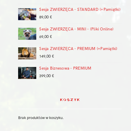
cen:
Sesja ZWIERZĘCA - STANDARD (+Pamiątki)
od
149,00 €
89,00
€
do
399,00 €
Sesja ZWIERZĘCA - MINI - (Pliki Online)
69,00
€
Sesja ZWIERZĘCA - PREMIUM (+Pamiątki)
149,00
€
Sesja Biznesowa - PREMIUM
399,00
€
KOSZYK
Brak produktów w koszyku.