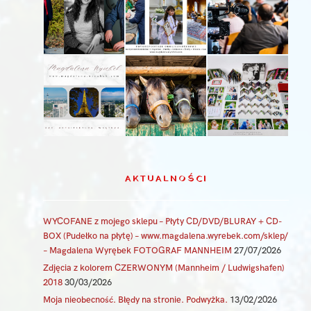
AKTUALNOŚCI
WYCOFANE z mojego sklepu – Płyty CD/DVD/BLURAY + CD-
BOX (Pudełko na płytę) – www.magdalena.wyrebek.com/sklep/
– Magdalena Wyrębek FOTOGRAF MANNHEIM
27/07/2026
Zdjęcia z kolorem CZERWONYM (Mannheim / Ludwigshafen)
2018
30/03/2026
Moja nieobecność. Błędy na stronie. Podwyżka.
13/02/2026