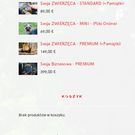
Sesja ZWIERZĘCA - STANDARD (+Pamiątki)
od
149,00 €
89,00
€
do
399,00 €
Sesja ZWIERZĘCA - MINI - (Pliki Online)
69,00
€
Sesja ZWIERZĘCA - PREMIUM (+Pamiątki)
149,00
€
Sesja Biznesowa - PREMIUM
399,00
€
KOSZYK
Brak produktów w koszyku.