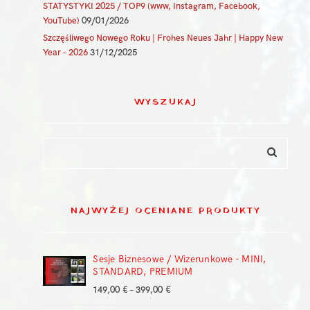
STATYSTYKI 2025 / TOP9 (www, Instagram, Facebook,
YouTube)
09/01/2026
Szczęśliwego Nowego Roku | Frohes Neues Jahr | Happy New
Year – 2026
31/12/2025
WYSZUKAJ
NAJWYŻEJ OCENIANE PRODUKTY
Sesje Biznesowe / Wizerunkowe - MINI,
STANDARD, PREMIUM
Zakres
149,00
€
–
399,00
€
cen: