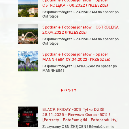
Spotkanie Fotopasjonatów – Spacer
OSTROŁĘKA – 08.2022 (PRZESZŁE)
Pasjonaci fotografii - ZAPRASZAM na spacer po
Ostrołęce.
Spotkanie Fotopasjonatów – OSTROŁĘKA
20.04.2022 (PRZESZŁE)
Pasjonaci fotografii - ZAPRASZAM na spacer po
Ostrołęce.
Spotkanie Fotopasjonatów – Spacer
MANNHEIM 09.04.2022 (PRZESZŁE)
Pasjonaci fotografii ZAPRASZAM na spacer po
MANNHEIM !
POSTY
BLACK FRIDAY -30% Tylko DZIŚ!
28.11.2025 – Pierwsza Osoba -50% !
[Portrety | FotoPamiątki | Fotoprodukty]
Zaczynamy OBNIŻKĘ CEN ! Również u mnie