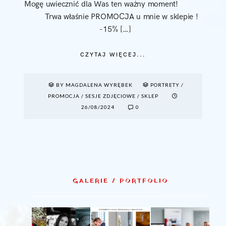
Mogę uwiecznić dla Was ten ważny moment!
Trwa właśnie PROMOCJA u mnie w sklepie !
-15% […]
CZYTAJ WIĘCEJ...
BY MAGDALENA WYRĘBEK
PORTRETY
/
PROMOCJA
/
SESJE ZDJĘCIOWE
/
SKLEP
26/08/2024
0
GALERIE / PORTFOLIO