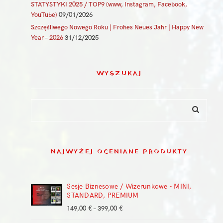
STATYSTYKI 2025 / TOP9 (www, Instagram, Facebook,
YouTube)
09/01/2026
Szczęśliwego Nowego Roku | Frohes Neues Jahr | Happy New
Year – 2026
31/12/2025
WYSZUKAJ
NAJWYŻEJ OCENIANE PRODUKTY
Sesje Biznesowe / Wizerunkowe - MINI,
STANDARD, PREMIUM
Zakres
149,00
€
–
399,00
€
cen: