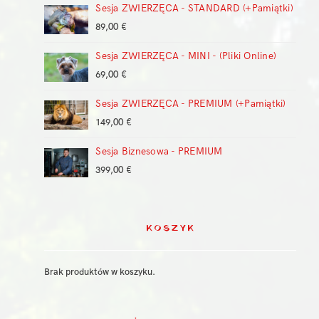
Sesja ZWIERZĘCA - STANDARD (+Pamiątki)
od
149,00 €
89,00
€
do
399,00 €
Sesja ZWIERZĘCA - MINI - (Pliki Online)
69,00
€
Sesja ZWIERZĘCA - PREMIUM (+Pamiątki)
149,00
€
Sesja Biznesowa - PREMIUM
399,00
€
KOSZYK
Brak produktów w koszyku.