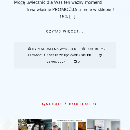
Mogę uwiecznić dla Was ten ważny moment!
Trwa właśnie PROMOCJA u mnie w sklepie !
-15% […]
CZYTAJ WIĘCEJ...
BY MAGDALENA WYRĘBEK
PORTRETY
/
PROMOCJA
/
SESJE ZDJĘCIOWE
/
SKLEP
26/08/2024
0
GALERIE / PORTFOLIO