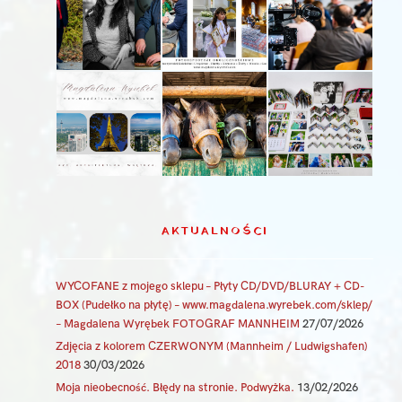
AKTUALNOŚCI
WYCOFANE z mojego sklepu – Płyty CD/DVD/BLURAY + CD-
BOX (Pudełko na płytę) – www.magdalena.wyrebek.com/sklep/
– Magdalena Wyrębek FOTOGRAF MANNHEIM
27/07/2026
Zdjęcia z kolorem CZERWONYM (Mannheim / Ludwigshafen)
2018
30/03/2026
Moja nieobecność. Błędy na stronie. Podwyżka.
13/02/2026