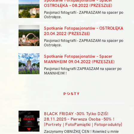
Spotkanie Fotopasjonatów – Spacer
OSTROŁĘKA – 08.2022 (PRZESZŁE)
Pasjonaci fotografii - ZAPRASZAM na spacer po
Ostrołęce.
Spotkanie Fotopasjonatów – OSTROŁĘKA
20.04.2022 (PRZESZŁE)
Pasjonaci fotografii - ZAPRASZAM na spacer po
Ostrołęce.
Spotkanie Fotopasjonatów – Spacer
MANNHEIM 09.04.2022 (PRZESZŁE)
Pasjonaci fotografii ZAPRASZAM na spacer po
MANNHEIM !
POSTY
BLACK FRIDAY -30% Tylko DZIŚ!
28.11.2025 – Pierwsza Osoba -50% !
[Portrety | FotoPamiątki | Fotoprodukty]
Zaczynamy OBNIŻKĘ CEN ! Również u mnie