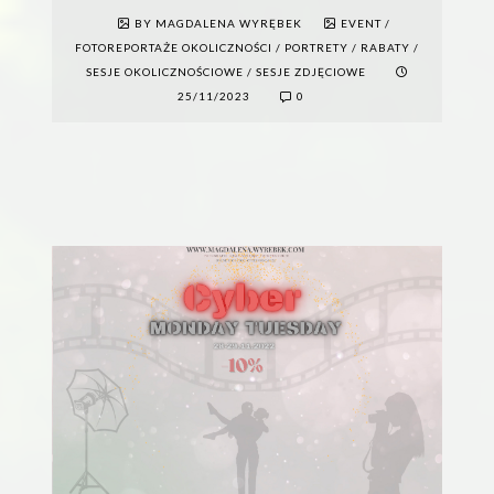
BY MAGDALENA WYRĘBEK
EVENT
/
FOTOREPORTAŻE OKOLICZNOŚCI
/
PORTRETY
/
RABATY
/
SESJE OKOLICZNOŚCIOWE
/
SESJE ZDJĘCIOWE
25/11/2023
0