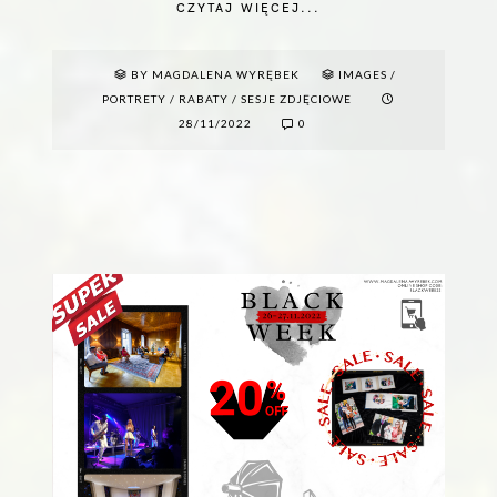
CZYTAJ WIĘCEJ...
BY MAGDALENA WYRĘBEK
IMAGES
/
PORTRETY
/
RABATY
/
SESJE ZDJĘCIOWE
28/11/2022
0