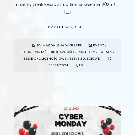
możemy zrealizować aż do końca kwietnia 2025 ! ! !
[…]
CZYTAJ WIĘCEJ...
BY MAGDALENA WYRĘBEK
EVENT
/
FOTOREPORTAŻE OKOLICZNOŚCI
/
PORTRETY
/
RABATY
/
SESJE OKOLICZNOŚCIOWE
/
SESJE ZDJĘCIOWE
30/11/2024
0