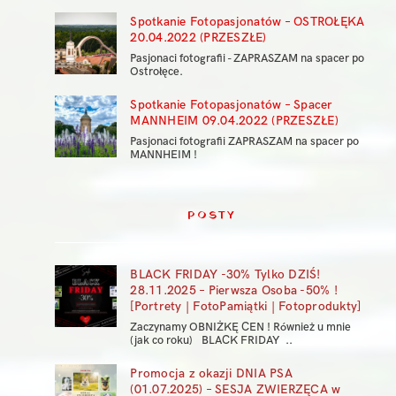
Spotkanie Fotopasjonatów – OSTROŁĘKA
20.04.2022 (PRZESZŁE)
Pasjonaci fotografii - ZAPRASZAM na spacer po
Ostrołęce.
Spotkanie Fotopasjonatów – Spacer
MANNHEIM 09.04.2022 (PRZESZŁE)
Pasjonaci fotografii ZAPRASZAM na spacer po
MANNHEIM !
POSTY
BLACK FRIDAY -30% Tylko DZIŚ!
28.11.2025 – Pierwsza Osoba -50% !
[Portrety | FotoPamiątki | Fotoprodukty]
Zaczynamy OBNIŻKĘ CEN ! Również u mnie
(jak co roku) BLACK FRIDAY ..
Promocja z okazji DNIA PSA
(01.07.2025) – SESJA ZWIERZĘCA w