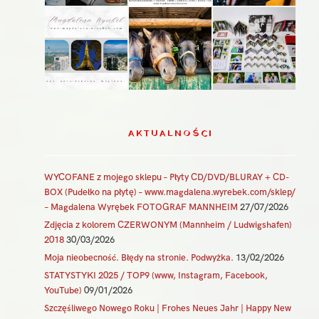
AKTUALNOŚCI
WYCOFANE z mojego sklepu – Płyty CD/DVD/BLURAY + CD-
BOX (Pudełko na płytę) – www.magdalena.wyrebek.com/sklep/
– Magdalena Wyrębek FOTOGRAF MANNHEIM
27/07/2026
Zdjęcia z kolorem CZERWONYM (Mannheim / Ludwigshafen)
2018
30/03/2026
Moja nieobecność. Błędy na stronie. Podwyżka.
13/02/2026
STATYSTYKI 2025 / TOP9 (www, Instagram, Facebook,
YouTube)
09/01/2026
Szczęśliwego Nowego Roku | Frohes Neues Jahr | Happy New