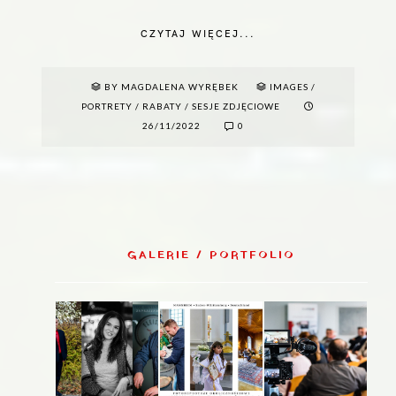
CZYTAJ WIĘCEJ...
BY MAGDALENA WYRĘBEK
IMAGES
/
PORTRETY
/
RABATY
/
SESJE ZDJĘCIOWE
26/11/2022
0
GALERIE / PORTFOLIO