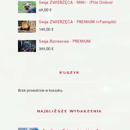
399,00 €
Sesja ZWIERZĘCA - MINI - (Pliki Online)
69,00
€
Sesja ZWIERZĘCA - PREMIUM (+Pamiątki)
149,00
€
Sesja Biznesowa - PREMIUM
399,00
€
KOSZYK
Brak produktów w koszyku.
NAJBLIŻSZE WYDARZENIA