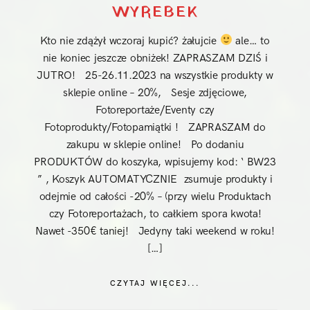
WYREBEK
Kto nie zdążył wczoraj kupić? żałujcie
ale… to
nie koniec jeszcze obniżek! ZAPRASZAM DZIŚ i
JUTRO! 25-26.11.2023 na wszystkie produkty w
sklepie online – 20%, Sesje zdjęciowe,
Fotoreportaże/Eventy czy
Fotoprodukty/Fotopamiątki ! ZAPRASZAM do
zakupu w sklepie online! Po dodaniu
PRODUKTÓW do koszyka, wpisujemy kod: ‘ BW23
” , Koszyk AUTOMATYCZNIE zsumuje produkty i
odejmie od całości -20% – (przy wielu Produktach
czy Fotoreportażach, to całkiem spora kwota!
Nawet -350€ taniej! Jedyny taki weekend w roku!
[…]
CZYTAJ WIĘCEJ...