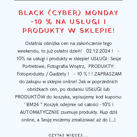
BLACK (CYBER) MONDAY
-10 % NA USŁUGI I
PRODUKTY W SKLEPIE!
Ostatnia obniżka cen na zakończenie tego
weekendu, to już ostatni dzień! 02.12.2024 ! –
10% na usługi i produkty w sklepie! USŁUGI: Sesje
Portretowe, Fotografia Wnętrz, PRODUKTY:
Fotoprodukty / Gadżety ! – 10 % ! ! ZAPRASZAM
do zakupu w sklepie online! Jak w poprzednich
obniżkach cen, po dodaniu USŁUGI lub
PRODUKTÓW do koszyka, wpisujemy kod kuponu:
‘ BM24 ” Koszyk odejmie od całości -10% i
AUTOMATYCZNIE zsumuje produkty. Kup dziś
online, a Sesję możemy zrealizować aż do […]
CZYTAJ WIĘCEJ...