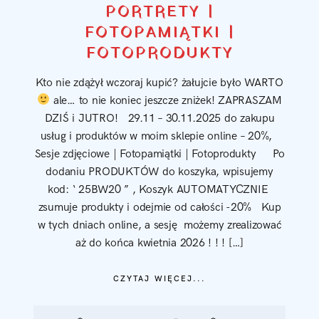
PORTRETY |
FOTOPAMIĄTKI |
FOTOPRODUKTY
Kto nie zdążył wczoraj kupić? żałujcie było WARTO
ale… to nie koniec jeszcze zniżek! ZAPRASZAM
DZIŚ i JUTRO! 29.11 – 30.11.2025 do zakupu
usług i produktów w moim sklepie online – 20%,
Sesje zdjęciowe | Fotopamiątki | Fotoprodukty Po
dodaniu PRODUKTÓW do koszyka, wpisujemy
kod: ‘ 25BW20 ” , Koszyk AUTOMATYCZNIE
zsumuje produkty i odejmie od całości -20% Kup
w tych dniach online, a sesję możemy zrealizować
aż do końca kwietnia 2026 ! ! ! […]
CZYTAJ WIĘCEJ...