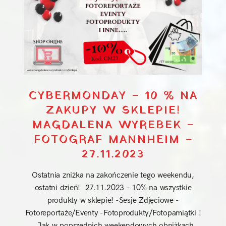
CYBERMONDAY – 10 % NA
ZAKUPY W SKLEPIE!
MAGDALENA WYREBEK –
FOTOGRAF MANNHEIM –
27.11.2023
Ostatnia zniżka na zakończenie tego weekendu,
ostatni dzień! 27.11.2023 – 10% na wszystkie
produkty w sklepie! -Sesje Zdjęciowe -
Fotoreportaże/Eventy -Fotoprodukty/Fotopamiątki !
Jak w poprzednich weekendowych obniżkach