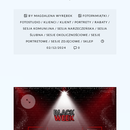
BY MAGDALENA WYRĘBEK
FOTOPAMIĄTKI
/
FOTOSTUDIO
/
KLIENCI
/
KLIENT
/
PORTRETY
/
RABATY
/
SESJA KOMUNIJNA
/
SESJA NARZECZEŃSKA
/
SESJA
ŚLUBNA
/
SESJE OKOLICZNOŚCIOWE
/
SESJE
PORTRETOWE
/
SESJE ZDJĘCIOWE
/
SKLEP
02/12/2024
0