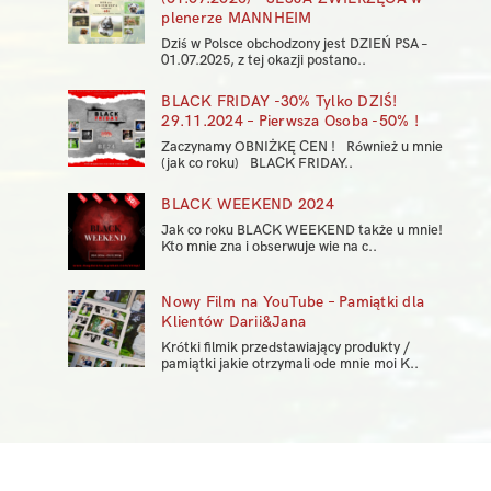
plenerze MANNHEIM
Dziś w Polsce obchodzony jest DZIEŃ PSA –
01.07.2025, z tej okazji postano..
BLACK FRIDAY -30% Tylko DZIŚ!
29.11.2024 – Pierwsza Osoba -50% !
Zaczynamy OBNIŻKĘ CEN ! Również u mnie
(jak co roku) BLACK FRIDAY..
BLACK WEEKEND 2024
Jak co roku BLACK WEEKEND także u mnie!
Kto mnie zna i obserwuje wie na c..
Nowy Film na YouTube – Pamiątki dla
Klientów Darii&Jana
Krótki filmik przedstawiający produkty /
pamiątki jakie otrzymali ode mnie moi K..