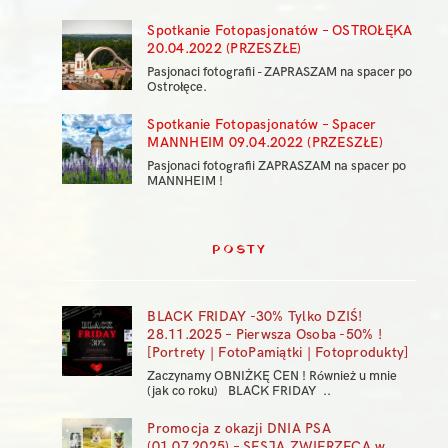
Spotkanie Fotopasjonatów – OSTROŁĘKA
20.04.2022 (PRZESZŁE)
Pasjonaci fotografii - ZAPRASZAM na spacer po
Ostrołęce.
Spotkanie Fotopasjonatów – Spacer
MANNHEIM 09.04.2022 (PRZESZŁE)
Pasjonaci fotografii ZAPRASZAM na spacer po
MANNHEIM !
POSTY
BLACK FRIDAY -30% Tylko DZIŚ!
28.11.2025 – Pierwsza Osoba -50% !
[Portrety | FotoPamiątki | Fotoprodukty]
Zaczynamy OBNIŻKĘ CEN ! Również u mnie
(jak co roku) BLACK FRIDAY ..
Promocja z okazji DNIA PSA
(01.07.2025) – SESJA ZWIERZĘCA w