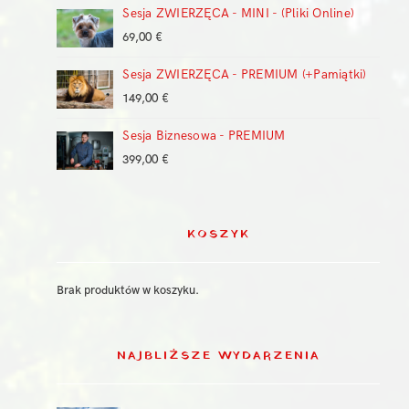
399,00 €
Sesja ZWIERZĘCA - MINI - (Pliki Online)
69,00
€
Sesja ZWIERZĘCA - PREMIUM (+Pamiątki)
149,00
€
Sesja Biznesowa - PREMIUM
399,00
€
KOSZYK
Brak produktów w koszyku.
NAJBLIŻSZE WYDARZENIA