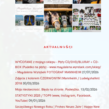
AKTUALNOŚCI
WYCOFANE z mojego sklepu – Płyty CD/DVD/BLURAY + CD-
BOX (Pudełko na płytę) – www.magdalena.wyrebek.com/sklep/
– Magdalena Wyrębek FOTOGRAF MANNHEIM
27/07/2026
Zdjęcia z kolorem CZERWONYM (Mannheim / Ludwigshafen)
2018
30/03/2026
Moja nieobecność. Błędy na stronie. Podwyżka.
13/02/2026
STATYSTYKI 2025 / TOP9 (www, Instagram, Facebook,
YouTube)
09/01/2026
Szczęśliwego Nowego Roku | Frohes Neues Jahr | Happy New