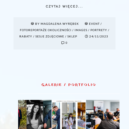
CZYTAJ WIĘCEJ...
BY MAGDALENA WYRĘBEK
EVENT
/
FOTOREPORTAŻE OKOLICZNOŚCI
/
IMAGES
/
PORTRETY
/
RABATY
/
SESJE ZDJĘCIOWE
/
SKLEP
24/11/2023
0
GALERIE / PORTFOLIO