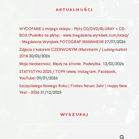
AKTUALNOŚCI
WYCOFANE z mojego sklepu – Płyty CD/DVD/BLURAY + CD-
BOX (Pudełko na płytę) – www.magdalena.wyrebek.com/sklep/
– Magdalena Wyrębek FOTOGRAF MANNHEIM
27/07/2026
Zdjęcia z kolorem CZERWONYM (Mannheim / Ludwigshafen)
2018
30/03/2026
Moja nieobecność. Błędy na stronie. Podwyżka.
13/02/2026
STATYSTYKI 2025 / TOP9 (www, Instagram, Facebook,
YouTube)
09/01/2026
Szczęśliwego Nowego Roku | Frohes Neues Jahr | Happy New
Year – 2026
31/12/2025
WYSZUKAJ