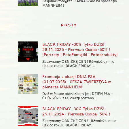
Pasjonaci fotografii ZAPRASZAM na spacer po
MANNHEIM !
POSTY
BLACK FRIDAY -30% Tylko DZIŚ!
28.11.2025 – Pierwsza Osoba -50% !
[Portrety | FotoPamiątki | Fotoprodukty]
Zaczynamy OBNIŻKĘ CEN ! Również u mnie
(jak co roku) BLACK FRIDAY ..
Promocja z okazji DNIA PSA
(01.07.2025) – SESJA ZWIERZĘCA w
plenerze MANNHEIM
Dziś w Polsce obchodzony jest DZIEŃ PSA –
01.07.2025, z tej okazji postano..
BLACK FRIDAY -30% Tylko DZIŚ!
29.11.2024 – Pierwsza Osoba -50% !
Zaczynamy OBNIŻKĘ CEN ! Również u mnie
(jak co roku) BLACK FRIDAY..