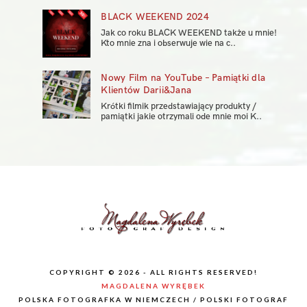
BLACK WEEKEND 2024
Jak co roku BLACK WEEKEND także u mnie!
Kto mnie zna i obserwuje wie na c..
Nowy Film na YouTube – Pamiątki dla
Klientów Darii&Jana
Krótki filmik przedstawiający produkty /
pamiątki jakie otrzymali ode mnie moi K..
COPYRIGHT © 2026 - ALL RIGHTS RESERVED!
MAGDALENA WYRĘBEK
POLSKA FOTOGRAFKA W NIEMCZECH / POLSKI FOTOGRAF