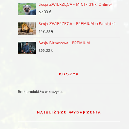
399,00 €
Sesja ZWIERZĘCA - MINI - (Pliki Online)
69,00
€
Sesja ZWIERZĘCA - PREMIUM (+Pamiątki)
149,00
€
Sesja Biznesowa - PREMIUM
399,00
€
KOSZYK
Brak produktów w koszyku.
NAJBLIŻSZE WYDARZENIA