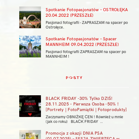
Spotkanie Fotopasjonatów – OSTROŁĘKA
20.04.2022 (PRZESZŁE)
Pasjonaci fotografii - ZAPRASZAM na spacer po
Ostrołęce.
Spotkanie Fotopasjonatów – Spacer
MANNHEIM 09.04.2022 (PRZESZŁE)
Pasjonaci fotografii ZAPRASZAM na spacer po
MANNHEIM !
POSTY
BLACK FRIDAY -30% Tylko DZIŚ!
28.11.2025 – Pierwsza Osoba -50% !
[Portrety | FotoPamiątki | Fotoprodukty]
Zaczynamy OBNIŻKĘ CEN ! Również u mnie
(jak co roku) BLACK FRIDAY ..
Promocja z okazji DNIA PSA
(01.07.2025) – SESJA ZWIERZĘCA w