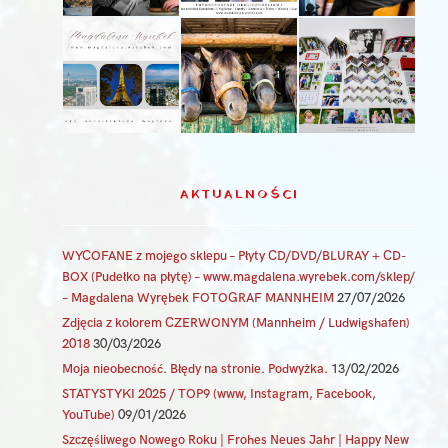
AKTUALNOŚCI
WYCOFANE z mojego sklepu – Płyty CD/DVD/BLURAY + CD-
BOX (Pudełko na płytę) – www.magdalena.wyrebek.com/sklep/
– Magdalena Wyrębek FOTOGRAF MANNHEIM
27/07/2026
Zdjęcia z kolorem CZERWONYM (Mannheim / Ludwigshafen)
2018
30/03/2026
Moja nieobecność. Błędy na stronie. Podwyżka.
13/02/2026
STATYSTYKI 2025 / TOP9 (www, Instagram, Facebook,
YouTube)
09/01/2026
Szczęśliwego Nowego Roku | Frohes Neues Jahr | Happy New