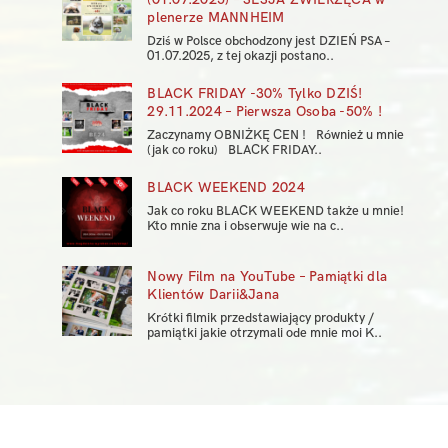
plenerze MANNHEIM
Dziś w Polsce obchodzony jest DZIEŃ PSA –
01.07.2025, z tej okazji postano..
BLACK FRIDAY -30% Tylko DZIŚ!
29.11.2024 – Pierwsza Osoba -50% !
Zaczynamy OBNIŻKĘ CEN ! Również u mnie
(jak co roku) BLACK FRIDAY..
BLACK WEEKEND 2024
Jak co roku BLACK WEEKEND także u mnie!
Kto mnie zna i obserwuje wie na c..
Nowy Film na YouTube – Pamiątki dla
Klientów Darii&Jana
Krótki filmik przedstawiający produkty /
pamiątki jakie otrzymali ode mnie moi K..