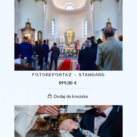
FOTOREPORTAŻ – STANDARD
599,00
€
Dodaj do koszyka