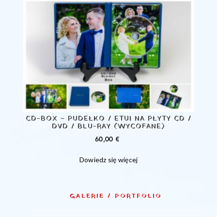
CD-BOX – PUDEŁKO / ETUI NA PŁYTY CD /
DVD / BLU-RAY (WYCOFANE)
60,00
€
Dowiedz się więcej
GALERIE / PORTFOLIO