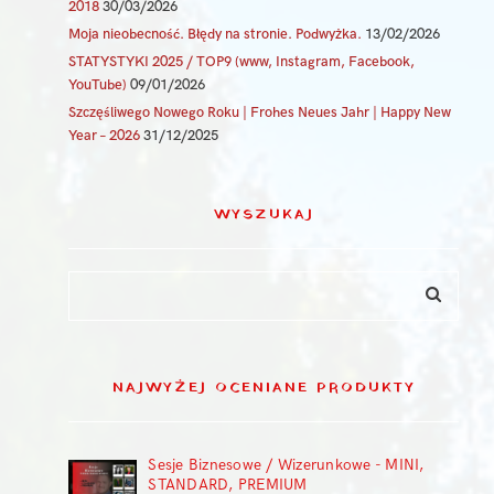
2018
30/03/2026
Moja nieobecność. Błędy na stronie. Podwyżka.
13/02/2026
STATYSTYKI 2025 / TOP9 (www, Instagram, Facebook,
YouTube)
09/01/2026
Szczęśliwego Nowego Roku | Frohes Neues Jahr | Happy New
Year – 2026
31/12/2025
WYSZUKAJ
NAJWYŻEJ OCENIANE PRODUKTY
Sesje Biznesowe / Wizerunkowe - MINI,
STANDARD, PREMIUM