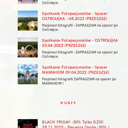
Ostrołęce.
Spotkanie Fotopasjonatów – Spacer
OSTROŁĘKA – 08.2022 (PRZESZŁE)
Pasjonaci fotografii - ZAPRASZAM na spacer po
Ostrołęce.
Spotkanie Fotopasjonatów – OSTROŁĘKA
20.04.2022 (PRZESZŁE)
Pasjonaci fotografii - ZAPRASZAM na spacer po
Ostrołęce.
Spotkanie Fotopasjonatów – Spacer
MANNHEIM 09.04.2022 (PRZESZŁE)
Pasjonaci fotografii ZAPRASZAM na spacer po
MANNHEIM !
POSTY
BLACK FRIDAY -30% Tylko DZIŚ!
28.11.2025 – Pierwsza Osoba -50% !