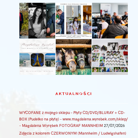
AKTUALNOŚCI
WYCOFANE z mojego sklepu – Płyty CD/DVD/BLURAY + CD-
BOX (Pudełko na płytę) – www.magdalena.wyrebek.com/sklep/
– Magdalena Wyrębek FOTOGRAF MANNHEIM
27/07/2026
Zdjęcia z kolorem CZERWONYM (Mannheim / Ludwigshafen)