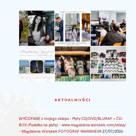
AKTUALNOŚCI
WYCOFANE z mojego sklepu – Płyty CD/DVD/BLURAY + CD-
BOX (Pudełko na płytę) – www.magdalena.wyrebek.com/sklep/
– Magdalena Wyrębek FOTOGRAF MANNHEIM
27/07/2026