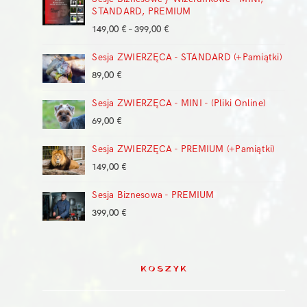
STANDARD, PREMIUM
Zakres
149,00
€
–
399,00
€
cen:
Sesja ZWIERZĘCA - STANDARD (+Pamiątki)
od
149,00 €
89,00
€
do
399,00 €
Sesja ZWIERZĘCA - MINI - (Pliki Online)
69,00
€
Sesja ZWIERZĘCA - PREMIUM (+Pamiątki)
149,00
€
Sesja Biznesowa - PREMIUM
399,00
€
KOSZYK