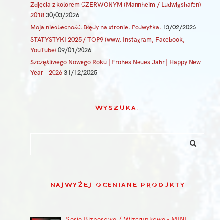
Zdjęcia z kolorem CZERWONYM (Mannheim / Ludwigshafen)
2018
30/03/2026
Moja nieobecność. Błędy na stronie. Podwyżka.
13/02/2026
STATYSTYKI 2025 / TOP9 (www, Instagram, Facebook,
YouTube)
09/01/2026
Szczęśliwego Nowego Roku | Frohes Neues Jahr | Happy New
Year – 2026
31/12/2025
WYSZUKAJ
NAJWYŻEJ OCENIANE PRODUKTY
Sesje Biznesowe / Wizerunkowe - MINI,