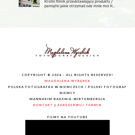
Krótki filmik przedstawiający produkty /
pamiątki jakie otrzymali ode mnie moi K..
COPYRIGHT © 2026 - ALL RIGHTS RESERVED!
MAGDALENA WYRĘBEK
POLSKA FOTOGRAFKA W NIEMCZECH / POLSKI FOTOGRAF
NIEMCY
MANNHEIM BADENIA-WIRTEMBERGIA
KONTAKT
|
ZAREZERWUJ TERMIN
FILMY NA YOUTUBE