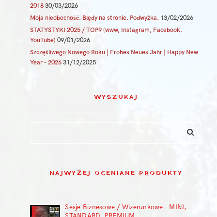
2018
30/03/2026
Moja nieobecność. Błędy na stronie. Podwyżka.
13/02/2026
STATYSTYKI 2025 / TOP9 (www, Instagram, Facebook,
YouTube)
09/01/2026
Szczęśliwego Nowego Roku | Frohes Neues Jahr | Happy New
Year – 2026
31/12/2025
WYSZUKAJ
NAJWYŻEJ OCENIANE PRODUKTY
Sesje Biznesowe / Wizerunkowe - MINI,
STANDARD, PREMIUM