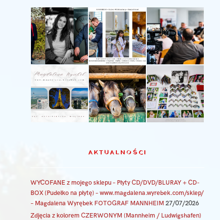
AKTUALNOŚCI
WYCOFANE z mojego sklepu – Płyty CD/DVD/BLURAY + CD-
BOX (Pudełko na płytę) – www.magdalena.wyrebek.com/sklep/
– Magdalena Wyrębek FOTOGRAF MANNHEIM
27/07/2026
Zdjęcia z kolorem CZERWONYM (Mannheim / Ludwigshafen)