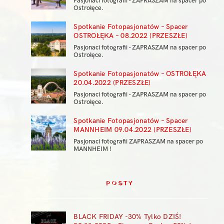
Pasjonaci fotografii - ZAPRASZAM na spacer po
Ostrołęce.
Spotkanie Fotopasjonatów – Spacer
OSTROŁĘKA – 08.2022 (PRZESZŁE)
Pasjonaci fotografii - ZAPRASZAM na spacer po
Ostrołęce.
Spotkanie Fotopasjonatów – OSTROŁĘKA
20.04.2022 (PRZESZŁE)
Pasjonaci fotografii - ZAPRASZAM na spacer po
Ostrołęce.
Spotkanie Fotopasjonatów – Spacer
MANNHEIM 09.04.2022 (PRZESZŁE)
Pasjonaci fotografii ZAPRASZAM na spacer po
MANNHEIM !
POSTY
BLACK FRIDAY -30% Tylko DZIŚ!