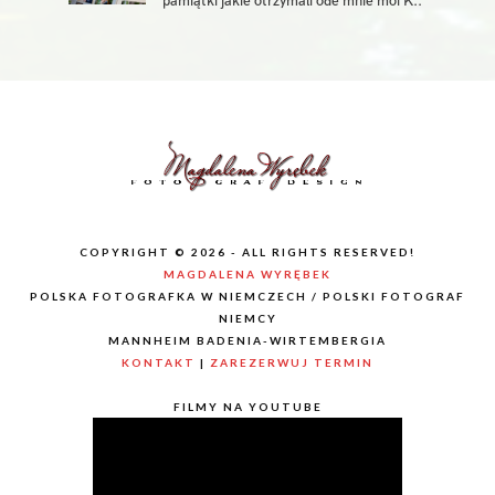
pamiątki jakie otrzymali ode mnie moi K..
COPYRIGHT © 2026 - ALL RIGHTS RESERVED!
MAGDALENA WYRĘBEK
POLSKA FOTOGRAFKA W NIEMCZECH / POLSKI FOTOGRAF
NIEMCY
MANNHEIM BADENIA-WIRTEMBERGIA
KONTAKT
|
ZAREZERWUJ TERMIN
FILMY NA YOUTUBE