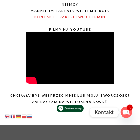
NIEMCY
MANNHEIM BADENIA-WIRTEMBERGIA
KONTAKT
|
ZAREZERWUJ TERMIN
FILMY NA YOUTUBE
CHCIAŁ(A)BYŚ WESPRZEĆ MNIE LUB MOJĄ TWÓRCZOŚĆ?
ZAPRASZAM NA WIRTUALNĄ KAWKĘ.
1
Kontakt
Open
chaty