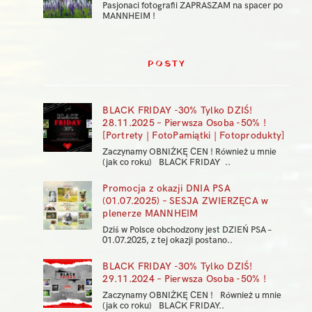
Pasjonaci fotografii ZAPRASZAM na spacer po
MANNHEIM !
POSTY
BLACK FRIDAY -30% Tylko DZIŚ!
28.11.2025 – Pierwsza Osoba -50% !
[Portrety | FotoPamiątki | Fotoprodukty]
Zaczynamy OBNIŻKĘ CEN ! Również u mnie
(jak co roku) BLACK FRIDAY ..
Promocja z okazji DNIA PSA
(01.07.2025) – SESJA ZWIERZĘCA w
plenerze MANNHEIM
Dziś w Polsce obchodzony jest DZIEŃ PSA –
01.07.2025, z tej okazji postano..
BLACK FRIDAY -30% Tylko DZIŚ!
29.11.2024 – Pierwsza Osoba -50% !
Zaczynamy OBNIŻKĘ CEN ! Również u mnie
(jak co roku) BLACK FRIDAY..