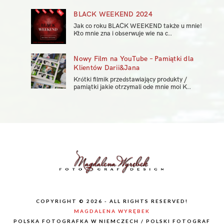
BLACK WEEKEND 2024
Jak co roku BLACK WEEKEND także u mnie!
Kto mnie zna i obserwuje wie na c..
Nowy Film na YouTube – Pamiątki dla
Klientów Darii&Jana
Krótki filmik przedstawiający produkty /
pamiątki jakie otrzymali ode mnie moi K..
COPYRIGHT © 2026 - ALL RIGHTS RESERVED!
MAGDALENA WYRĘBEK
POLSKA FOTOGRAFKA W NIEMCZECH / POLSKI FOTOGRAF