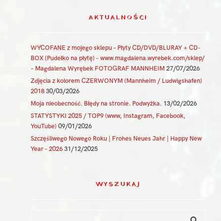
AKTUALNOŚCI
WYCOFANE z mojego sklepu – Płyty CD/DVD/BLURAY + CD-
BOX (Pudełko na płytę) – www.magdalena.wyrebek.com/sklep/
– Magdalena Wyrębek FOTOGRAF MANNHEIM
27/07/2026
Zdjęcia z kolorem CZERWONYM (Mannheim / Ludwigshafen)
2018
30/03/2026
Moja nieobecność. Błędy na stronie. Podwyżka.
13/02/2026
STATYSTYKI 2025 / TOP9 (www, Instagram, Facebook,
YouTube)
09/01/2026
Szczęśliwego Nowego Roku | Frohes Neues Jahr | Happy New
Year – 2026
31/12/2025
WYSZUKAJ