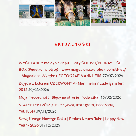
AKTUALNOŚCI
WYCOFANE z mojego sklepu – Płyty CD/DVD/BLURAY + CD-
BOX (Pudełko na płytę) – www.magdalena.wyrebek.com/sklep/
– Magdalena Wyrębek FOTOGRAF MANNHEIM
27/07/2026
Zdjęcia z kolorem CZERWONYM (Mannheim / Ludwigshafen)
2018
30/03/2026
Moja nieobecność. Błędy na stronie. Podwyżka.
13/02/2026
STATYSTYKI 2025 / TOP9 (www, Instagram, Facebook,
YouTube)
09/01/2026
Szczęśliwego Nowego Roku | Frohes Neues Jahr | Happy New
Year – 2026
31/12/2025