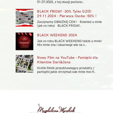
01.07.2025, z tej okazji postano..
BLACK FRIDAY -30% Tylko DZIŚ!
29.11.2024 – Pierwsza Osoba -50% !
Zaczynamy OBNIŻKĘ CEN ! Również u mnie
(jak co roku) BLACK FRIDAY..
BLACK WEEKEND 2024
Jak co roku BLACK WEEKEND także u mnie!
Kto mnie zna i obserwuje wie na c..
Nowy Film na YouTube – Pamiątki dla
Klientów Darii&Jana
Krótki filmik przedstawiający produkty /
pamiątki jakie otrzymali ode mnie moi K..