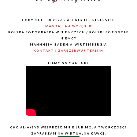
COPYRIGHT © 2026 - ALL RIGHTS RESERVED!
MAGDALENA WYRĘBEK
POLSKA FOTOGRAFKA W NIEMCZECH / POLSKI FOTOGRAF
NIEMCY
MANNHEIM BADENIA-WIRTEMBERGIA
KONTAKT
|
ZAREZERWUJ TERMIN
FILMY NA YOUTUBE
CHCIAŁ(A)BYŚ WESPRZEĆ MNIE LUB MOJĄ TWÓRCZOŚĆ?
ZAPRASZAM NA WIRTUALNĄ KAWKĘ.