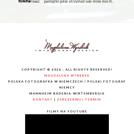
pamiątki jakie otrzymali ode mnie moi K..
COPYRIGHT © 2026 - ALL RIGHTS RESERVED!
MAGDALENA WYRĘBEK
POLSKA FOTOGRAFKA W NIEMCZECH / POLSKI FOTOGRAF
NIEMCY
MANNHEIM BADENIA-WIRTEMBERGIA
KONTAKT
|
ZAREZERWUJ TERMIN
FILMY NA YOUTUBE