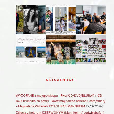
AKTUALNOŚCI
WYCOFANE z mojego sklepu – Płyty CD/DVD/BLURAY + CD-
BOX (Pudełko na płytę) – www.magdalena.wyrebek.com/sklep/
– Magdalena Wyrębek FOTOGRAF MANNHEIM
27/07/2026
Zdjęcia z kolorem CZERWONYM (Mannheim / Ludwigshafen)