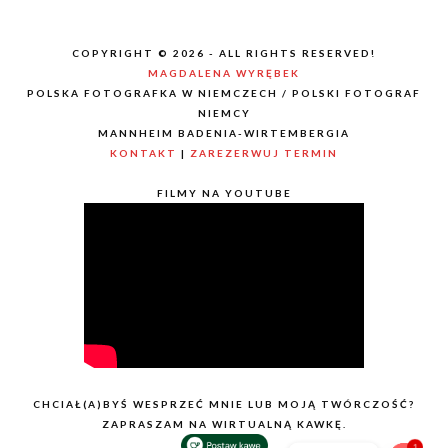
COPYRIGHT © 2026 - ALL RIGHTS RESERVED!
MAGDALENA WYRĘBEK
POLSKA FOTOGRAFKA W NIEMCZECH / POLSKI FOTOGRAF
NIEMCY
MANNHEIM BADENIA-WIRTEMBERGIA
KONTAKT
|
ZAREZERWUJ TERMIN
FILMY NA YOUTUBE
CHCIAŁ(A)BYŚ WESPRZEĆ MNIE LUB MOJĄ TWÓRCZOŚĆ?
ZAPRASZAM NA WIRTUALNĄ KAWKĘ.
1