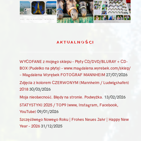
AKTUALNOŚCI
WYCOFANE z mojego sklepu – Płyty CD/DVD/BLURAY + CD-
BOX (Pudełko na płytę) – www.magdalena.wyrebek.com/sklep/
– Magdalena Wyrębek FOTOGRAF MANNHEIM
27/07/2026
Zdjęcia z kolorem CZERWONYM (Mannheim / Ludwigshafen)
2018
30/03/2026
Moja nieobecność. Błędy na stronie. Podwyżka.
13/02/2026
STATYSTYKI 2025 / TOP9 (www, Instagram, Facebook,
YouTube)
09/01/2026
Szczęśliwego Nowego Roku | Frohes Neues Jahr | Happy New
Year – 2026
31/12/2025