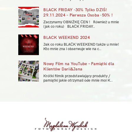
BLACK FRIDAY -30% Tylko DZIŚ!
29.11.2024 – Pierwsza Osoba -50% !
Zaczynamy OBNIŻKĘ CEN ! Również u mnie
(jak co roku) BLACK FRIDAY..
BLACK WEEKEND 2024
Jak co roku BLACK WEEKEND także u mnie!
Kto mnie zna i obserwuje wie na c..
Nowy Film na YouTube – Pamiątki dla
Klientów Darii&Jana
Krótki filmik przedstawiający produkty /
pamiątki jakie otrzymali ode mnie moi K..