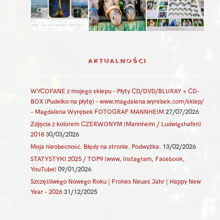
AKTUALNOŚCI
WYCOFANE z mojego sklepu – Płyty CD/DVD/BLURAY + CD-
BOX (Pudełko na płytę) – www.magdalena.wyrebek.com/sklep/
– Magdalena Wyrębek FOTOGRAF MANNHEIM
27/07/2026
Zdjęcia z kolorem CZERWONYM (Mannheim / Ludwigshafen)
2018
30/03/2026
Moja nieobecność. Błędy na stronie. Podwyżka.
13/02/2026
STATYSTYKI 2025 / TOP9 (www, Instagram, Facebook,
YouTube)
09/01/2026
Szczęśliwego Nowego Roku | Frohes Neues Jahr | Happy New
Year – 2026
31/12/2025