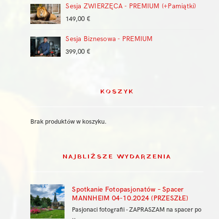
Sesja ZWIERZĘCA - PREMIUM (+Pamiątki)
149,00
€
Sesja Biznesowa - PREMIUM
399,00
€
KOSZYK
Brak produktów w koszyku.
NAJBLIŻSZE WYDARZENIA
Spotkanie Fotopasjonatów – Spacer
MANNHEIM 04-10.2024 (PRZESZŁE)
Pasjonaci fotografii - ZAPRASZAM na spacer po
..