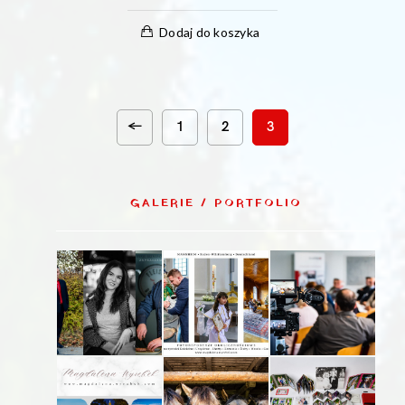
Dodaj do koszyka
←
1
2
3
GALERIE / PORTFOLIO