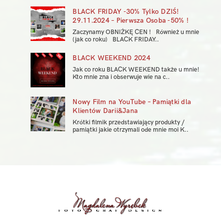
BLACK FRIDAY -30% Tylko DZIŚ!
29.11.2024 – Pierwsza Osoba -50% !
Zaczynamy OBNIŻKĘ CEN ! Również u mnie
(jak co roku) BLACK FRIDAY..
BLACK WEEKEND 2024
Jak co roku BLACK WEEKEND także u mnie!
Kto mnie zna i obserwuje wie na c..
Nowy Film na YouTube – Pamiątki dla
Klientów Darii&Jana
Krótki filmik przedstawiający produkty /
pamiątki jakie otrzymali ode mnie moi K..