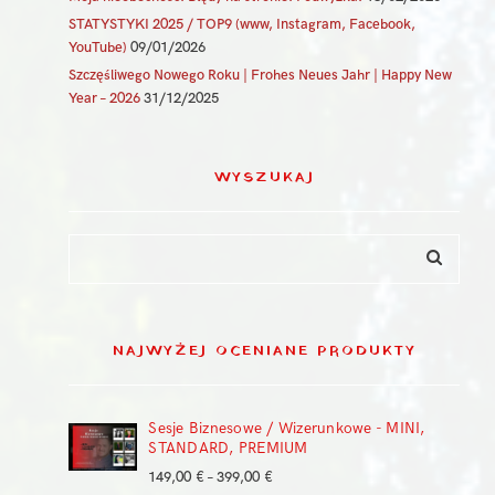
STATYSTYKI 2025 / TOP9 (www, Instagram, Facebook,
YouTube)
09/01/2026
Szczęśliwego Nowego Roku | Frohes Neues Jahr | Happy New
Year – 2026
31/12/2025
WYSZUKAJ
NAJWYŻEJ OCENIANE PRODUKTY
Sesje Biznesowe / Wizerunkowe - MINI,
STANDARD, PREMIUM
Zakres
149,00
€
–
399,00
€