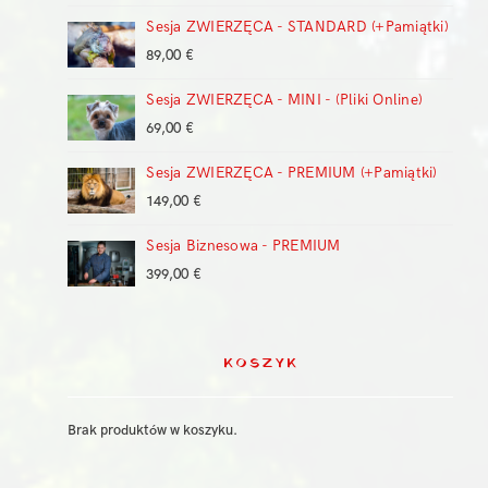
cen:
Sesja ZWIERZĘCA - STANDARD (+Pamiątki)
od
149,00 €
89,00
€
do
399,00 €
Sesja ZWIERZĘCA - MINI - (Pliki Online)
69,00
€
Sesja ZWIERZĘCA - PREMIUM (+Pamiątki)
149,00
€
Sesja Biznesowa - PREMIUM
399,00
€
KOSZYK
Brak produktów w koszyku.