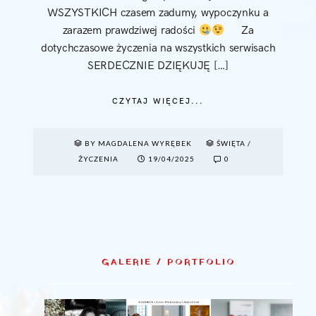
WSZYSTKICH czasem zadumy, wypoczynku a
zarazem prawdziwej radości
Za
dotychczasowe życzenia na wszystkich serwisach
SERDECZNIE DZIĘKUJĘ […]
CZYTAJ WIĘCEJ...
BY MAGDALENA WYRĘBEK
ŚWIĘTA
/
ŻYCZENIA
19/04/2025
0
GALERIE / PORTFOLIO