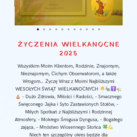
ŻYCZENIA WIELKANOCNE
2025
Wszystkim Moim Klientom, Rodzinie, Znajomym,
Nieznajomym, Cichym Obserwatorom, a także
Wrogom… Życzę Wraz z Moimi Najbliższymi
WESOŁYCH ŚWIĄT WIELKANOCNYCH
– Dużo Zdrowia, Miłości i Radości, – Smacznego
Święconego Jajka i Syto Zastawionych Stołów, –
Miłych Spotkań z Najbliższymi i Rodzinnej
Atmosfery, – Mokrego Śmigusa Dyngusa, – Bogatego
zająca, – Mnóstwo Wiosennego Słońca
Niech ten szczególny okres będzie dla