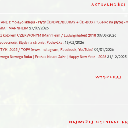
AKTUALNOŚCI
NE z mojego sklepu – Płyty CD/DVD/BLURAY + CD-BOX (Pudełko na płytę) –
RAF MANNHEIM
27/07/2026
a z kolorem CZERWONYM (Mannheim / Ludwigshafen) 2018
30/03/2026
eobecność. Błędy na stronie. Podwyżka.
13/02/2026
TYKI 2025 / TOP9 (www, Instagram, Facebook, YouTube)
09/01/2026
iwego Nowego Roku | Frohes Neues Jahr | Happy New Year – 2026
31/12/2025
WYSZUKAJ
NAJWYŻEJ OCENIANE P