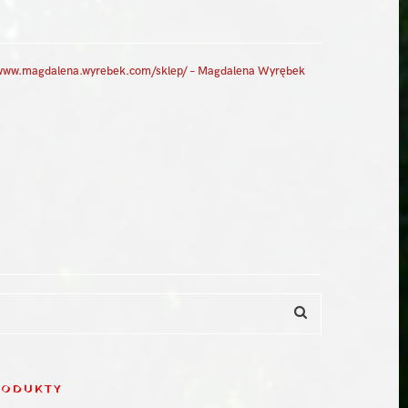
 www.magdalena.wyrebek.com/sklep/ – Magdalena Wyrębek
RODUKTY