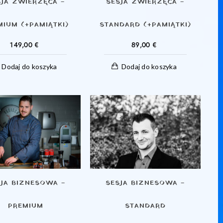
SJA ZWIERZĘCA –
SESJA ZWIERZĘCA –
MIUM (+PAMIĄTKI)
STANDARD (+PAMIĄTKI)
149,00
€
89,00
€
Dodaj do koszyka
Dodaj do koszyka
JA BIZNESOWA –
SESJA BIZNESOWA –
PREMIUM
STANDARD