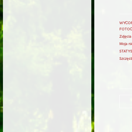
WYCOFA
FOTOG
Zdjęci
Moja ni
STATYS
Szczęśl