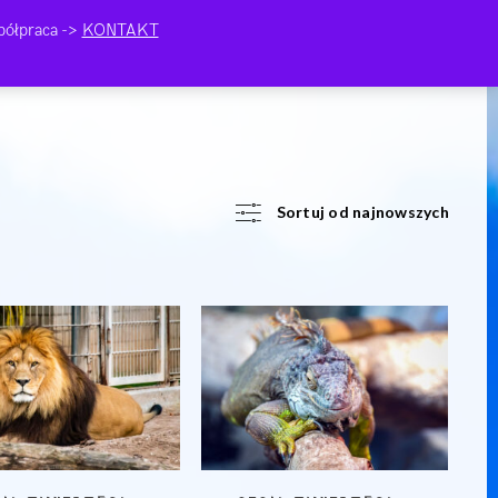
ółpraca ->
KONTAKT
Sortuj od najnowszych