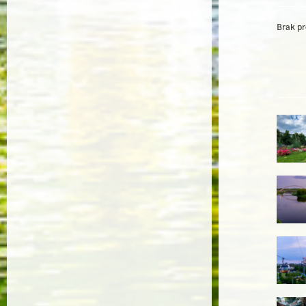
Brak p