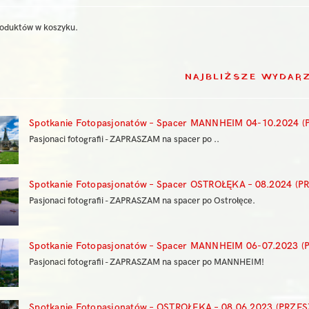
roduktów w koszyku.
NAJBLIŻSZE WYDAR
Spotkanie Fotopasjonatów – Spacer MANNHEIM 04-10.2024 (
Pasjonaci fotografii - ZAPRASZAM na spacer po ..
Spotkanie Fotopasjonatów – Spacer OSTROŁĘKA – 08.2024 (P
Pasjonaci fotografii - ZAPRASZAM na spacer po Ostrołęce.
Spotkanie Fotopasjonatów – Spacer MANNHEIM 06-07.2023 (
Pasjonaci fotografii - ZAPRASZAM na spacer po MANNHEIM!
Spotkanie Fotopasjonatów – OSTROŁĘKA – 08.06.2023 (PRZES