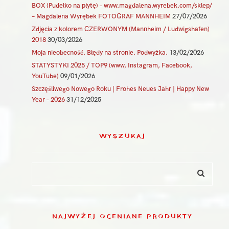
BOX (Pudełko na płytę) – www.magdalena.wyrebek.com/sklep/
– Magdalena Wyrębek FOTOGRAF MANNHEIM
27/07/2026
Zdjęcia z kolorem CZERWONYM (Mannheim / Ludwigshafen)
2018
30/03/2026
Moja nieobecność. Błędy na stronie. Podwyżka.
13/02/2026
STATYSTYKI 2025 / TOP9 (www, Instagram, Facebook,
YouTube)
09/01/2026
Szczęśliwego Nowego Roku | Frohes Neues Jahr | Happy New
Year – 2026
31/12/2025
WYSZUKAJ
NAJWYŻEJ OCENIANE PRODUKTY