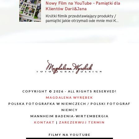
Nowy Film na YouTube – Pamiątki dla
Klientów Darii&Jana
Krótki filmik przedstawiający produkty /
pamiątki jakie otrzymali ode mnie moi K..
COPYRIGHT © 2026 - ALL RIGHTS RESERVED!
MAGDALENA WYRĘBEK
POLSKA FOTOGRAFKA W NIEMCZECH / POLSKI FOTOGRAF
NIEMCY
MANNHEIM BADENIA-WIRTEMBERGIA
KONTAKT
|
ZAREZERWUJ TERMIN
FILMY NA YOUTUBE