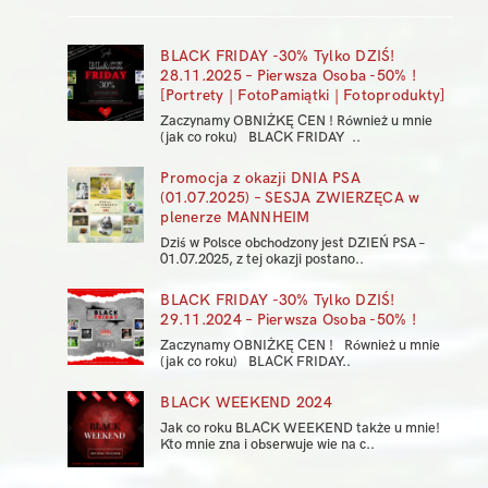
BLACK FRIDAY -30% Tylko DZIŚ!
28.11.2025 – Pierwsza Osoba -50% !
[Portrety | FotoPamiątki | Fotoprodukty]
Zaczynamy OBNIŻKĘ CEN ! Również u mnie
(jak co roku) BLACK FRIDAY ..
Promocja z okazji DNIA PSA
(01.07.2025) – SESJA ZWIERZĘCA w
plenerze MANNHEIM
Dziś w Polsce obchodzony jest DZIEŃ PSA –
01.07.2025, z tej okazji postano..
BLACK FRIDAY -30% Tylko DZIŚ!
29.11.2024 – Pierwsza Osoba -50% !
Zaczynamy OBNIŻKĘ CEN ! Również u mnie
(jak co roku) BLACK FRIDAY..
BLACK WEEKEND 2024
Jak co roku BLACK WEEKEND także u mnie!
Kto mnie zna i obserwuje wie na c..