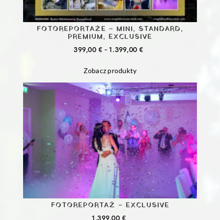
FOTOREPORTAŻE – MINI, STANDARD,
PREMIUM, EXCLUSIVE
ZAKRES
399,00
€
–
1.399,00
€
CEN:
Zobacz produkty
OD
399,00 €
DO
1.399,00 €
FOTOREPORTAŻ – EXCLUSIVE
1.399,00
€