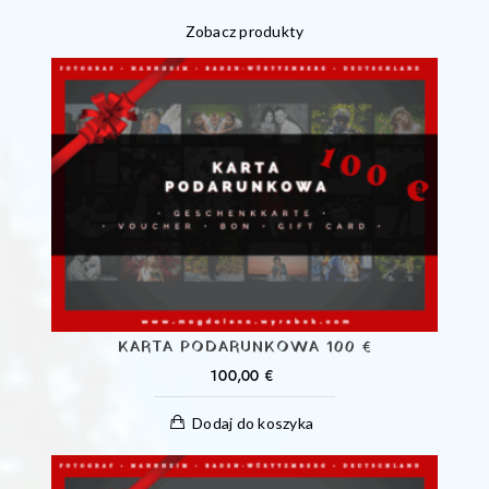
CEN:
Zobacz produkty
OD
25,00 €
DO
100,00 €
KARTA PODARUNKOWA 100 €
100,00
€
Dodaj do koszyka