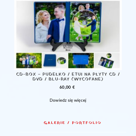
CD-BOX – PUDEŁKO / ETUI NA PŁYTY CD /
DVD / BLU-RAY (WYCOFANE)
60,00
€
Dowiedz się więcej
GALERIE / PORTFOLIO