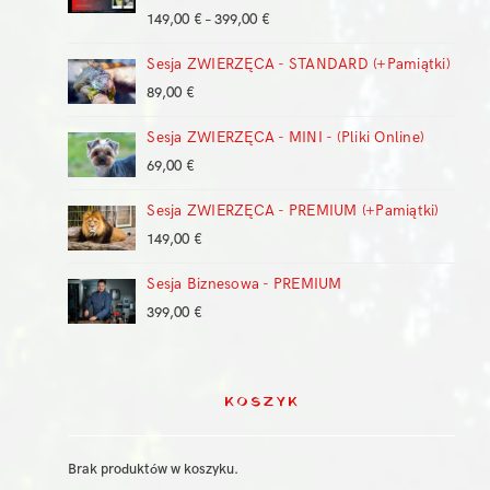
Zakres
149,00
€
–
399,00
€
cen:
Sesja ZWIERZĘCA - STANDARD (+Pamiątki)
od
149,00 €
89,00
€
do
399,00 €
Sesja ZWIERZĘCA - MINI - (Pliki Online)
69,00
€
Sesja ZWIERZĘCA - PREMIUM (+Pamiątki)
149,00
€
Sesja Biznesowa - PREMIUM
399,00
€
KOSZYK
Brak produktów w koszyku.