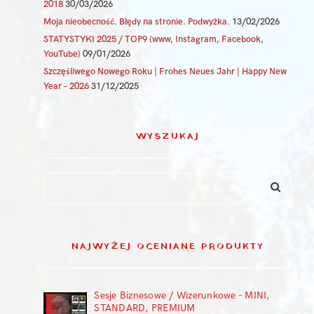
2018
30/03/2026
Moja nieobecność. Błędy na stronie. Podwyżka.
13/02/2026
STATYSTYKI 2025 / TOP9 (www, Instagram, Facebook,
YouTube)
09/01/2026
Szczęśliwego Nowego Roku | Frohes Neues Jahr | Happy New
Year – 2026
31/12/2025
WYSZUKAJ
NAJWYŻEJ OCENIANE PRODUKTY
Sesje Biznesowe / Wizerunkowe - MINI,
STANDARD, PREMIUM