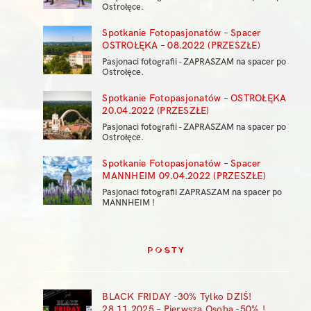
Ostrołęce.
Spotkanie Fotopasjonatów – Spacer
OSTROŁĘKA – 08.2022 (PRZESZŁE)
Pasjonaci fotografii - ZAPRASZAM na spacer po
Ostrołęce.
Spotkanie Fotopasjonatów – OSTROŁĘKA
20.04.2022 (PRZESZŁE)
Pasjonaci fotografii - ZAPRASZAM na spacer po
Ostrołęce.
Spotkanie Fotopasjonatów – Spacer
MANNHEIM 09.04.2022 (PRZESZŁE)
Pasjonaci fotografii ZAPRASZAM na spacer po
MANNHEIM !
POSTY
BLACK FRIDAY -30% Tylko DZIŚ!
28.11.2025 – Pierwsza Osoba -50% !