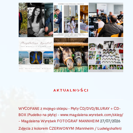
AKTUALNOŚCI
WYCOFANE z mojego sklepu – Płyty CD/DVD/BLURAY + CD-
BOX (Pudełko na płytę) – www.magdalena.wyrebek.com/sklep/
– Magdalena Wyrębek FOTOGRAF MANNHEIM
27/07/2026
Zdjęcia z kolorem CZERWONYM (Mannheim / Ludwigshafen)